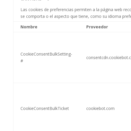
Las cookies de preferencias permiten a la página web rec
se comporta o el aspecto que tiene, como su idioma prefer
Nombre
Proveedor
CookieConsentBulkSetting-
consentcdn.cookiebot.
#
CookieConsentBulkTicket
cookiebot.com