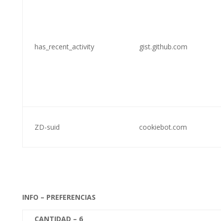
has_recent_activity
gist.github.com
ZD-suid
cookiebot.com
INFO – PREFERENCIAS
CANTIDAD –
6