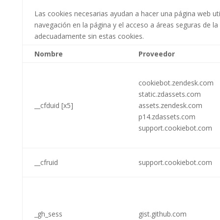
Las cookies necesarias ayudan a hacer una página web uti
navegación en la página y el acceso a áreas seguras de l
adecuadamente sin estas cookies.
Nombre
Proveedor
cookiebot.zendesk.com
static.zdassets.com
__cfduid [x5]
assets.zendesk.com
p14.zdassets.com
support.cookiebot.com
__cfruid
support.cookiebot.com
_gh_sess
gist.github.com