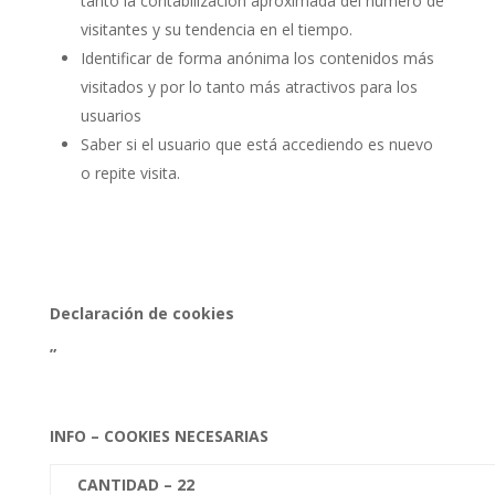
tanto la contabilización aproximada del número de
visitantes y su tendencia en el tiempo.
Identificar de forma anónima los contenidos más
visitados y por lo tanto más atractivos para los
usuarios
Saber si el usuario que está accediendo es nuevo
o repite visita.
Declaración de cookies
”
INFO – COOKIES NECESARIAS
CANTIDAD – 22