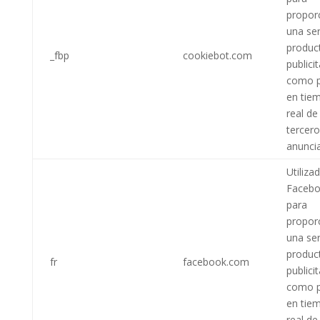
propor
una ser
produc
_fbp
cookiebot.com
publici
como p
en tie
real de
tercer
anunci
Utiliza
Faceb
para
propor
una ser
produc
fr
facebook.com
publici
como p
en tie
real de