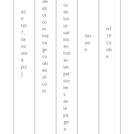
oki
os
eb
AS
de
ot.
P.
los
co
NE
us
m
HT
T_
uar
ma
Ses
TP
Se
ios
na
sio
Co
ssi
en
ge.
n
oki
onI
tod
co
e
d
as
oki
[x2
las
eb
]
pet
ot.
icio
co
ne
m
s
de
la
pá
gin
a.