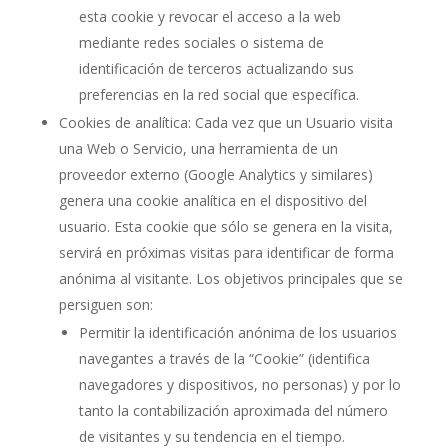
esta cookie y revocar el acceso a la web
mediante redes sociales o sistema de
identificación de terceros actualizando sus
preferencias en la red social que específica.
Cookies de analítica: Cada vez que un Usuario visita
una Web o Servicio, una herramienta de un
proveedor externo (Google Analytics y similares)
genera una cookie analítica en el dispositivo del
usuario. Esta cookie que sólo se genera en la visita,
servirá en próximas visitas para identificar de forma
anónima al visitante. Los objetivos principales que se
persiguen son:
Permitir la identificación anónima de los usuarios
navegantes a través de la “Cookie” (identifica
navegadores y dispositivos, no personas) y por lo
tanto la contabilización aproximada del número
de visitantes y su tendencia en el tiempo.