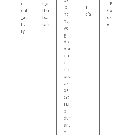
uar
ec
t.gi
TP
io
1
ent
thu
Co
ha
día
_ac
b.c
oki
na
tivi
om
e
ve
ty
ga
do
por
otr
os
rec
urs
os
de
Git
Hu
b
dur
ant
e