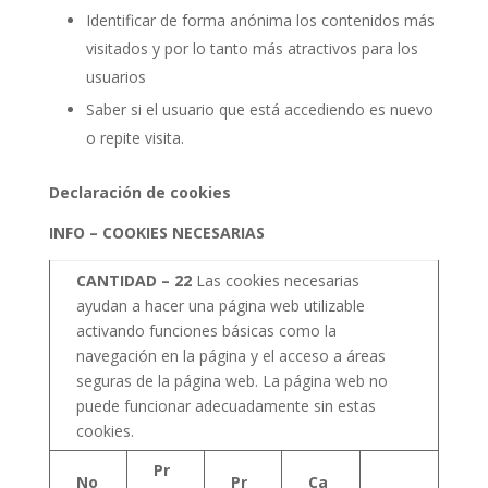
Identificar de forma anónima los contenidos más
visitados y por lo tanto más atractivos para los
usuarios
Saber si el usuario que está accediendo es nuevo
o repite visita.
Declaración de cookies
INFO – COOKIES NECESARIAS
CANTIDAD – 22
Las cookies necesarias
ayudan a hacer una página web utilizable
activando funciones básicas como la
navegación en la página y el acceso a áreas
seguras de la página web. La página web no
puede funcionar adecuadamente sin estas
cookies.
Pr
No
Pr
Ca